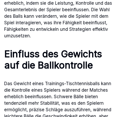
erheblich, indem sie die Leistung, Kontrolle und das
Gesamterlebnis der Spieler beeinflussen. Die Wahl
des Balls kann verändern, wie die Spieler mit dem
Spiel interagieren, was ihre Fähigkeit beeinflusst,
Fähigkeiten zu entwickeln und Strategien effektiv
umzusetzen.
Einfluss des Gewichts
auf die Ballkontrolle
Das Gewicht eines Trainings-Tischtennisballs kann
die Kontrolle eines Spielers während der Matches
erheblich beeinflussen. Schwere Bälle bieten
tendenziell mehr Stabilität, was es den Spielern
ermöglicht, präzise Schläge auszuführen, während
leichtere Bälle die Geschwindigkeit erhöhen, aber