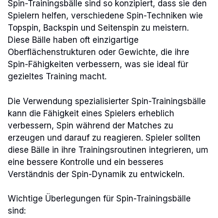
Spin-Trainingsbälle sind so konzipiert, dass sie den
Spielern helfen, verschiedene Spin-Techniken wie
Topspin, Backspin und Seitenspin zu meistern.
Diese Bälle haben oft einzigartige
Oberflächenstrukturen oder Gewichte, die ihre
Spin-Fähigkeiten verbessern, was sie ideal für
gezieltes Training macht.
Die Verwendung spezialisierter Spin-Trainingsbälle
kann die Fähigkeit eines Spielers erheblich
verbessern, Spin während der Matches zu
erzeugen und darauf zu reagieren. Spieler sollten
diese Bälle in ihre Trainingsroutinen integrieren, um
eine bessere Kontrolle und ein besseres
Verständnis der Spin-Dynamik zu entwickeln.
Wichtige Überlegungen für Spin-Trainingsbälle
sind: