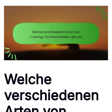
Welche
verschiedenen
Arten von