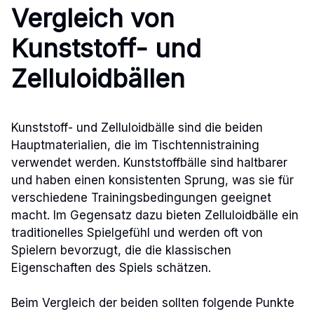
Vergleich von
Kunststoff- und
Zelluloidbällen
Kunststoff- und Zelluloidbälle sind die beiden
Hauptmaterialien, die im Tischtennistraining
verwendet werden. Kunststoffbälle sind haltbarer
und haben einen konsistenten Sprung, was sie für
verschiedene Trainingsbedingungen geeignet
macht. Im Gegensatz dazu bieten Zelluloidbälle ein
traditionelles Spielgefühl und werden oft von
Spielern bevorzugt, die die klassischen
Eigenschaften des Spiels schätzen.
Beim Vergleich der beiden sollten folgende Punkte