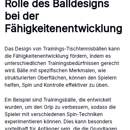
Rolle des Balldesigns
bei der
Fähigkeitenentwicklung
Das Design von Trainings-Tischtennisbällen kann
die Fähigkeitenentwicklung fördern, indem es
unterschiedlichen Trainingsbedürfnissen gerecht
wird. Bälle mit spezifischen Merkmalen, wie
strukturierten Oberflächen, können den Spielern
helfen, Spin und Kontrolle effektiver zu üben.
Ein Beispiel sind Trainingsbälle, die entwickelt
wurden, um den Grip zu verbessern, sodass die
Spieler mit verschiedenen Spin-Techniken
experimentieren können. Dies kann besonders
vorteilhaft für Anfänger sein, die die Grundlagen