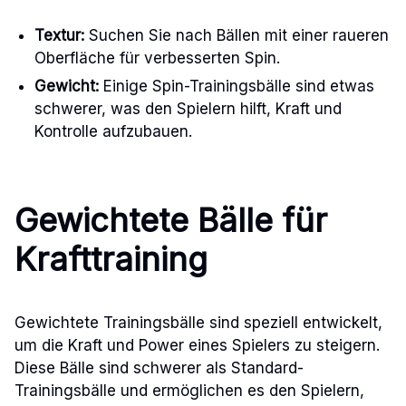
Textur:
Suchen Sie nach Bällen mit einer raueren
Oberfläche für verbesserten Spin.
Gewicht:
Einige Spin-Trainingsbälle sind etwas
schwerer, was den Spielern hilft, Kraft und
Kontrolle aufzubauen.
Gewichtete Bälle für
Krafttraining
Gewichtete Trainingsbälle sind speziell entwickelt,
um die Kraft und Power eines Spielers zu steigern.
Diese Bälle sind schwerer als Standard-
Trainingsbälle und ermöglichen es den Spielern,