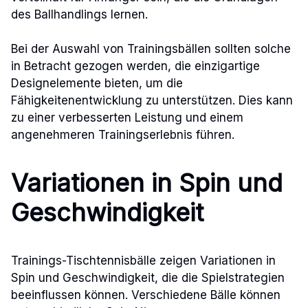
des Ballhandlings lernen.
Bei der Auswahl von Trainingsbällen sollten solche
in Betracht gezogen werden, die einzigartige
Designelemente bieten, um die
Fähigkeitenentwicklung zu unterstützen. Dies kann
zu einer verbesserten Leistung und einem
angenehmeren Trainingserlebnis führen.
Variationen in Spin und
Geschwindigkeit
Trainings-Tischtennisbälle zeigen Variationen in
Spin und Geschwindigkeit, die die Spielstrategien
beeinflussen können. Verschiedene Bälle können