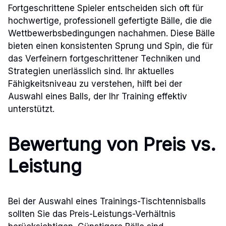
Fortgeschrittene Spieler entscheiden sich oft für
hochwertige, professionell gefertigte Bälle, die die
Wettbewerbsbedingungen nachahmen. Diese Bälle
bieten einen konsistenten Sprung und Spin, die für
das Verfeinern fortgeschrittener Techniken und
Strategien unerlässlich sind. Ihr aktuelles
Fähigkeitsniveau zu verstehen, hilft bei der
Auswahl eines Balls, der Ihr Training effektiv
unterstützt.
Bewertung von Preis vs.
Leistung
Bei der Auswahl eines Trainings-Tischtennisballs
sollten Sie das Preis-Leistungs-Verhältnis