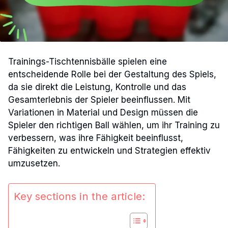
Trainings-Tischtennisbälle spielen eine
entscheidende Rolle bei der Gestaltung des Spiels,
da sie direkt die Leistung, Kontrolle und das
Gesamterlebnis der Spieler beeinflussen. Mit
Variationen in Material und Design müssen die
Spieler den richtigen Ball wählen, um ihr Training zu
verbessern, was ihre Fähigkeit beeinflusst,
Fähigkeiten zu entwickeln und Strategien effektiv
umzusetzen.
Key sections in the article: