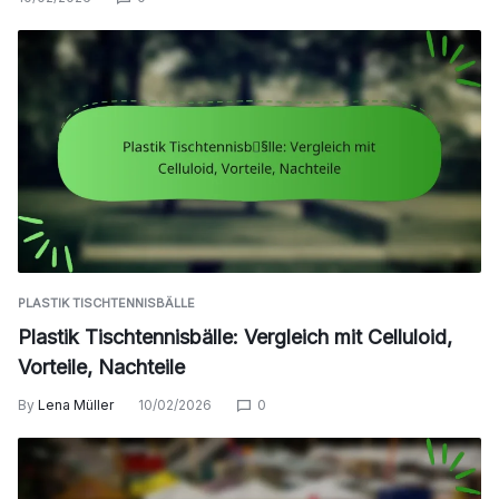
PLASTIK TISCHTENNISBÄLLE
Plastik Tischtennisbälle: Vergleich mit Celluloid,
Vorteile, Nachteile
By
Lena Müller
10/02/2026
0