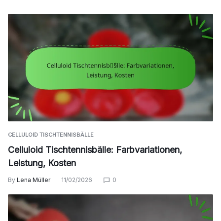
CELLULOID TISCHTENNISBÄLLE
Celluloid Tischtennisbälle: Farbvariationen,
Leistung, Kosten
By
Lena Müller
11/02/2026
0