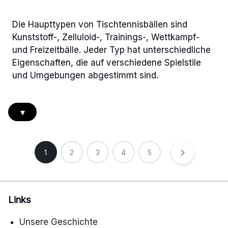
Die Haupttypen von Tischtennisbällen sind
Kunststoff-, Zelluloid-, Trainings-, Wettkampf-
und Freizeitbälle. Jeder Typ hat unterschiedliche
Eigenschaften, die auf verschiedene Spielstile
und Umgebungen abgestimmt sind.
▾
Posts
1
2
3
4
5
pagination
Links
Unsere Geschichte