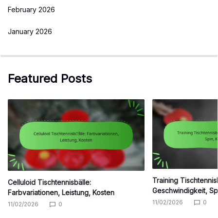
February 2026
January 2026
Featured Posts
Training Tischtennisb
Celluloid Tischtennisbälle:
Geschwindigkeit, Spi
Farbvariationen, Leistung, Kosten
11/02/2026
0
11/02/2026
0