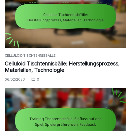
CELLULOID TISCHTENNISBÄLLE
Celluloid Tischtennisbälle: Herstellungsprozess,
Materialien, Technologie
06/02/2026
0